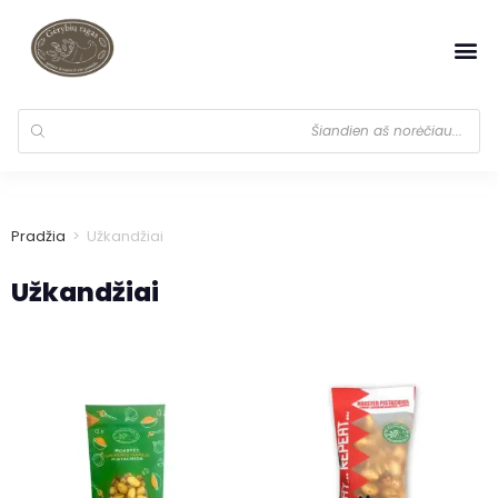
Pradžia
>
Užkandžiai
Užkandžiai