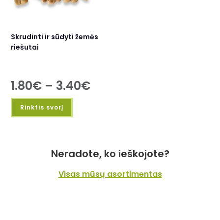
Skrudinti ir sūdyti žemės
riešutai
1.80
€
–
3.40
€
Rinktis svorį
Neradote, ko ieškojote?
Visas mūsų asortimentas