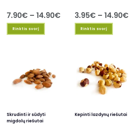
7.90
€
–
14.90
€
3.95
€
–
14.90
€
Rinktis svorį
Rinktis svorį
Skrudinti ir sūdyti
Kepinti lazdynų riešutai
migdolų riešutai