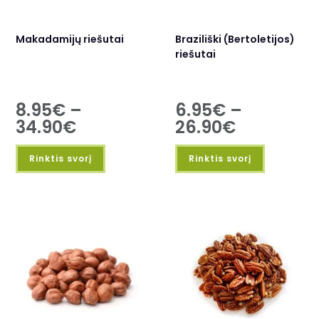
Makadamijų riešutai
Braziliški (Bertoletijos)
riešutai
8.95
€
–
6.95
€
–
34.90
€
26.90
€
Rinktis svorį
Rinktis svorį