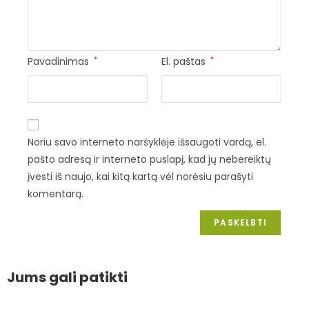
Pavadinimas
*
El. paštas
*
Noriu savo interneto naršyklėje išsaugoti vardą, el.
pašto adresą ir interneto puslapį, kad jų nebereiktų
įvesti iš naujo, kai kitą kartą vėl norėsiu parašyti
komentarą.
Jums gali patikti