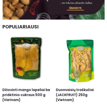
POPULIARIAUSI
Džiovinti mango lapeliai be
Duonvaisių traškučiai
pridėtinio cukraus 500 g
(JACKFRUIT) 250g
(Vietnam)
(Vietnam)