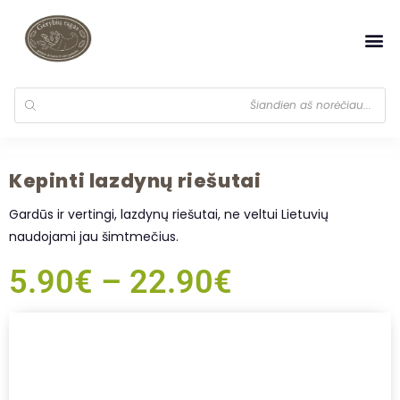
Kepinti lazdynų riešutai
Gardūs ir vertingi, lazdynų riešutai, ne veltui Lietuvių
naudojami jau šimtmečius.
5.90
€
–
22.90
€