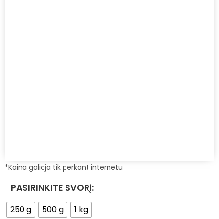
*Kaina galioja tik perkant internetu
PASIRINKITE SVORĮ:
250 g
500 g
1 kg