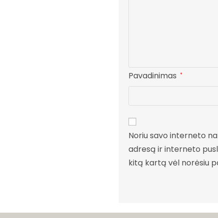
Pavadinimas
*
Noriu savo interneto nar
adresą ir interneto pusla
kitą kartą vėl norėsiu 