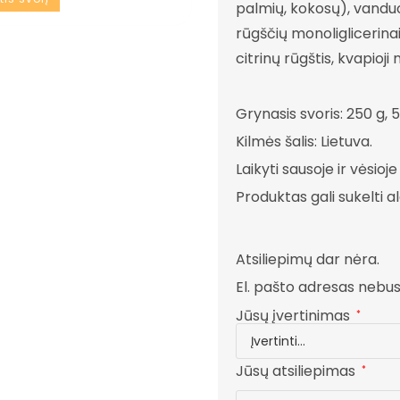
palmių, kokosų), vanduo, 
rūgščių monoliglicerina
citrinų rūgštis, kvapioji
Grynasis svoris: 250 g, 
Kilmės šalis: Lietuva.
Laikyti sausoje ir vėsioje
Produktas gali sukelti al
Atsiliepimų dar nėra.
El. pašto adresas nebu
Jūsų įvertinimas
*
Jūsų atsiliepimas
*