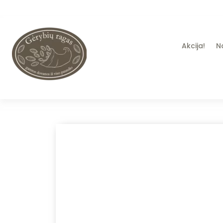
Akcija!
N