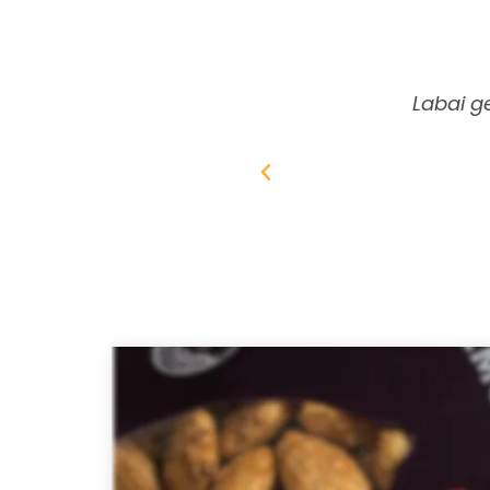
Labai g