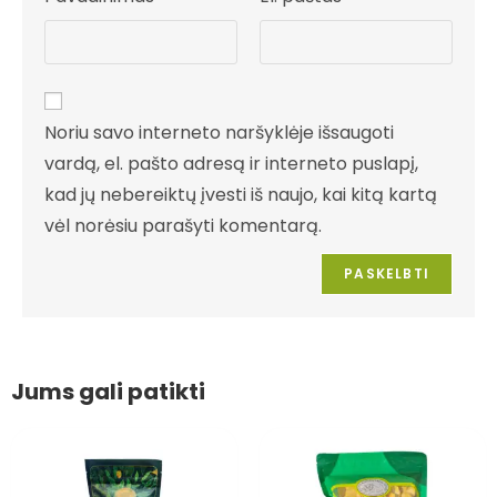
Noriu savo interneto naršyklėje išsaugoti
vardą, el. pašto adresą ir interneto puslapį,
kad jų nebereiktų įvesti iš naujo, kai kitą kartą
vėl norėsiu parašyti komentarą.
Jums gali patikti