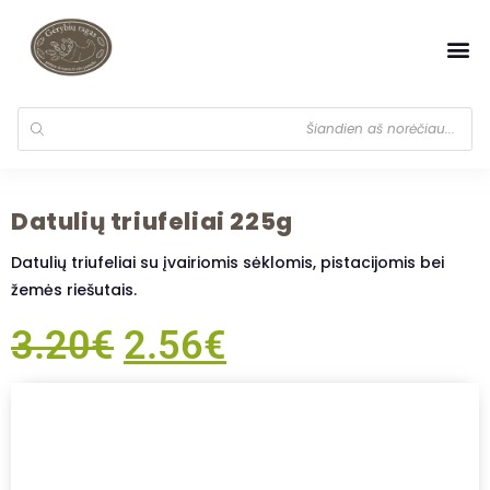
Datulių triufeliai 225g
Datulių triufeliai su įvairiomis sėklomis, pistacijomis bei
žemės riešutais.
3.20
€
2.56
€