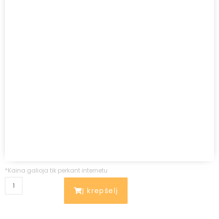
*Kaina galioja tik perkant internetu
Į krepšelį