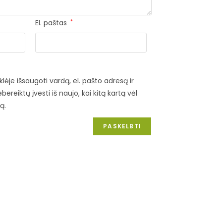
El. paštas
*
lėje išsaugoti vardą, el. pašto adresą ir
bereiktų įvesti iš naujo, kai kitą kartą vėl
ą.