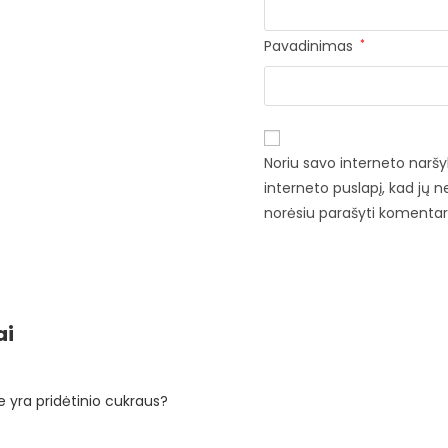
Pavadinimas
*
Noriu savo interneto naršyk
interneto puslapį, kad jų ne
norėsiu parašyti komentar
ai
 yra pridėtinio cukraus?