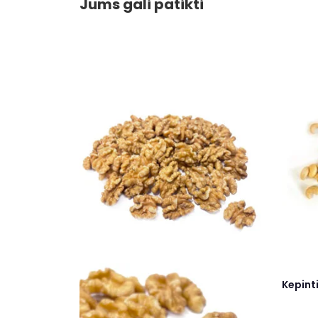
Jums gali patikti
Kepinti