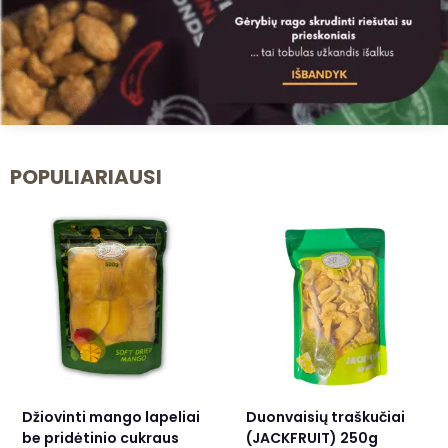
POPULIARIAUSI
Džiovinti mango lapeliai
Duonvaisių traškučiai
be pridėtinio cukraus
(JACKFRUIT) 250g