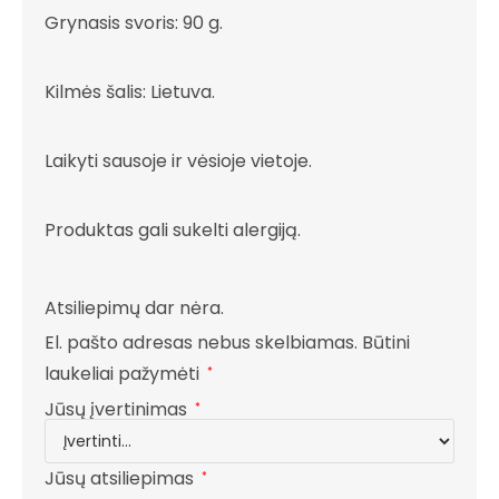
Grynasis svoris: 90 g.
Kilmės šalis: Lietuva.
Laikyti sausoje ir vėsioje vietoje.
Produktas gali sukelti alergiją.
Atsiliepimų dar nėra.
El. pašto adresas nebus skelbiamas.
Būtini
laukeliai pažymėti
*
Jūsų įvertinimas
*
Jūsų atsiliepimas
*