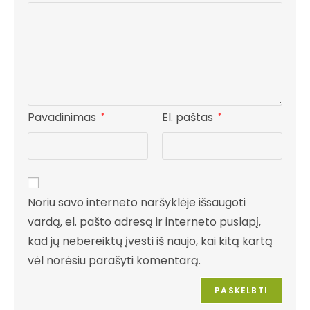
Pavadinimas
El. paštas
*
*
Noriu savo interneto naršyklėje išsaugoti
vardą, el. pašto adresą ir interneto puslapį,
kad jų nebereiktų įvesti iš naujo, kai kitą kartą
vėl norėsiu parašyti komentarą.