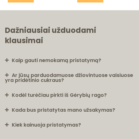
Dažniausiai užduodami
klausimai
Kaip gauti nemokamą pristatymą?
Ar jūsų parduodamuose džiovintuose vaisiuose
yra pridėtinio cukraus?
Kodėl turėčiau pirkti iš Gėrybių rago?
Kada bus pristatytas mano užsakymas?
Kiek kainuoja pristatymas?