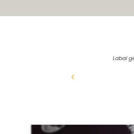
Labai g