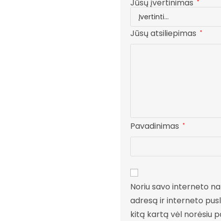
Jūsų įvertinimas
*
Jūsų atsiliepimas
*
Pavadinimas
*
Noriu savo interneto nar
adresą ir interneto pusla
kitą kartą vėl norėsiu 