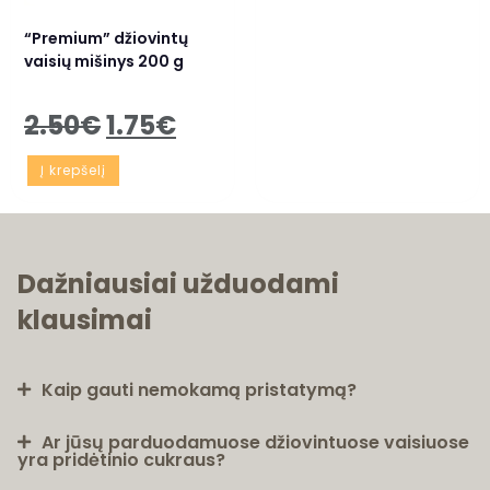
“Premium” džiovintų
vaisių mišinys 200 g
2.50
€
1.75
€
Į krepšelį
Dažniausiai užduodami
klausimai
Kaip gauti nemokamą pristatymą?
Ar jūsų parduodamuose džiovintuose vaisiuose
yra pridėtinio cukraus?