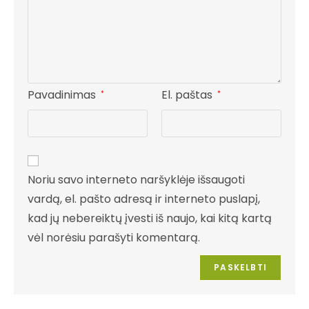
Pavadinimas
El. paštas
*
*
Noriu savo interneto naršyklėje išsaugoti
vardą, el. pašto adresą ir interneto puslapį,
kad jų nebereiktų įvesti iš naujo, kai kitą kartą
vėl norėsiu parašyti komentarą.