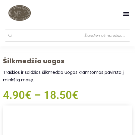
Šilkmedžio uogos
Traškios ir saldžios šilkmedžio uogos kramtomos pavirsta į
minkštą masę.
4.90
€
–
18.50
€