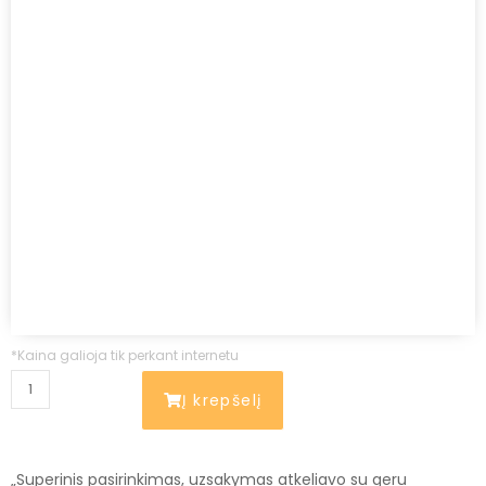
*Kaina galioja tik perkant internetu
Į krepšelį
„Superinis pasirinkimas, uzsakymas atkeliavo su geru