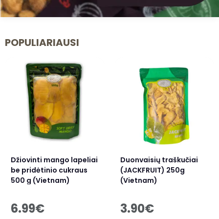
POPULIARIAUSI
Džiovinti mango lapeliai
Duonvaisių traškučiai
be pridėtinio cukraus
(JACKFRUIT) 250g
500 g (Vietnam)
(Vietnam)
6.99
€
3.90
€