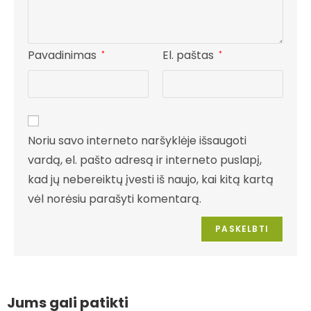
Pavadinimas
El. paštas
*
*
Noriu savo interneto naršyklėje išsaugoti
vardą, el. pašto adresą ir interneto puslapį,
kad jų nebereiktų įvesti iš naujo, kai kitą kartą
vėl norėsiu parašyti komentarą.
Jums gali patikti