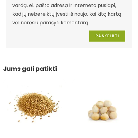
vardą, el. pašto adresą ir interneto puslapį,
kad jų nebereiktų įvesti iš naujo, kai kitą kartą
vėl norėsiu parašyti komentarą.
Jums gali patikti