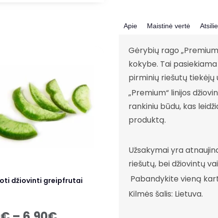
Apie
Maistinė vertė
Atsili
Gėrybių rago „Premium“ 
kokybe. Tai pasiekiama g
pirminių riešutų tiekėjų 
„Premium“ linijos džiovint
rankiniu būdu, kas leidži
produktą.
Užsakymai yra atnaujin
riešutų, bei džiovintų va
Pabandykite vieną kartą
ti džiovinti greipfrutai
Kilmės šalis: Lietuva.
0
€
–
6.90
€