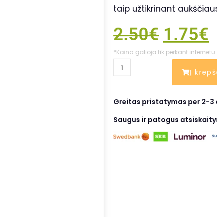
taip užtikrinant aukščiau
2.50
€
1.75
€
*Kaina galioja tik perkant internetu
Į krepš
Greitas pristatymas per 2-3 
Saugus ir patogus atsiskait