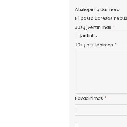
Atsiliepimų dar nėra.
El. pašto adresas nebu
Jūsų įvertinimas
*
Jūsų atsiliepimas
*
Pavadinimas
*