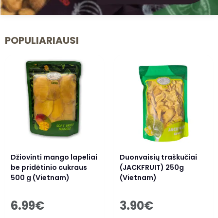
POPULIARIAUSI
Džiovinti mango lapeliai
Duonvaisių traškučiai
be pridėtinio cukraus
(JACKFRUIT) 250g
500 g (Vietnam)
(Vietnam)
6.99
€
3.90
€