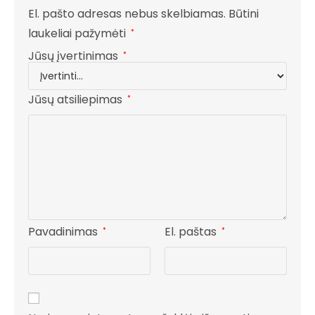
El. pašto adresas nebus skelbiamas.
Būtini
laukeliai pažymėti
*
Jūsų įvertinimas
*
Jūsų atsiliepimas
*
Pavadinimas
El. paštas
*
*