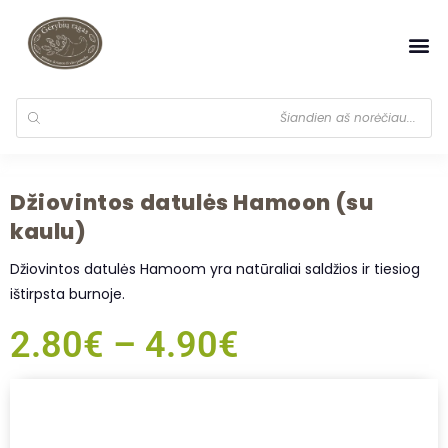
Džiovintos datulės Hamoon (su
kaulu)
Džiovintos datulės Hamoom yra natūraliai saldžios ir tiesiog
ištirpsta burnoje.
2.80
€
–
4.90
€