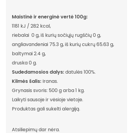
Maistinė ir energinė vertė 100g:
1181 kJ / 282 kcal
,
riebalai 0 g, iš kurių sočiųjų rugščių 0 g,
angliavandeniai
75.3 g
, iš kurių cukrų
65.63 g
,
baltymai 2.4 g,
druska 0 g.
Sudedamosios dalys:
datulės 100%.
Kilmės šalis:
Iranas.
Grynasis svoris: 500 g arba 1 kg.
Laikyti sausoje ir vėsioje vietoje.
Produktas gali sukelti alergiją.
Atsiliepimų dar nėra.