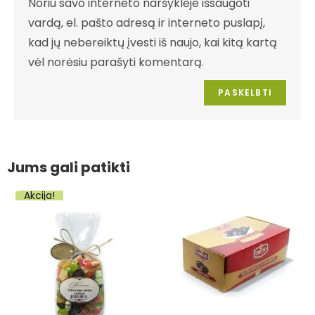
Noriu savo interneto naršyklėje išsaugoti
vardą, el. pašto adresą ir interneto puslapį,
kad jų nebereiktų įvesti iš naujo, kai kitą kartą
vėl norėsiu parašyti komentarą.
Jums gali patikti
Akcija!